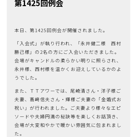
第1425回例会
本日、第1425回例会が開催されました。
「入会式」が執り行われ、「永井健二様 西村
勝己様」の2名の方にご入会いただきました。
会場がキャンドルの柔らかい明りに照らされ、
永井様、西村様を温かくお迎えしているかのよ
うでした。
また、ＴＴアワーでは、尾崎清さん・洋子様ご
夫妻、髙﨑信夫さん・輝様ご夫妻の「金婚式お
祝い」が行われました。ご夫妻より様々なエピ
ソードや夫婦円満の秘訣等を楽しくお話頂き、
会場が大変和やかで暖かい雰囲気に包まれまし
た。